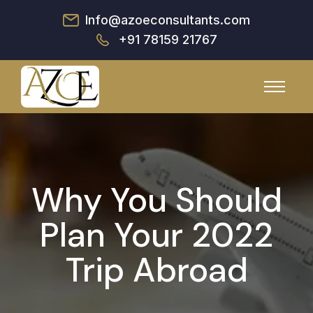
Info@azoeconsultants.com
+91 78159 21767
Why You Should
Plan Your 2022
Trip Abroad