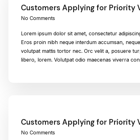
Customers Applying for Priority V
No Comments
Lorem ipsum dolor sit amet, consectetur adipiscin
Eros proin nibh neque interdum accumsan, neque v
volutpat mattis tortor nec. Orc velit a, posuere t
libero, lorem. Volutpat odio maecenas viverra c
Customers Applying for Priority V
No Comments