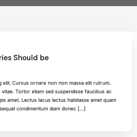
ries Should be
g elit. Cursus ornare non non massa elit rutrum.
itae. Tortor etiam sed suspendisse faucibus ac
urpis amet. Lectus lacus lectus habitasse amet quam
onsequat condimentum diam donec […]