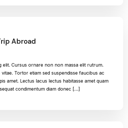
Trip Abroad
g elit. Cursus ornare non non massa elit rutrum.
itae. Tortor etiam sed suspendisse faucibus ac
urpis amet. Lectus lacus lectus habitasse amet quam
onsequat condimentum diam donec […]