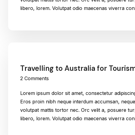
libero, lorem. Volutpat odio maecenas viverra c
Travelling to Australia for Touris
2 Comments
Lorem ipsum dolor sit amet, consectetur adipiscin
Eros proin nibh neque interdum accumsan, neque v
volutpat mattis tortor nec. Orc velit a, posuere t
libero, lorem. Volutpat odio maecenas viverra c