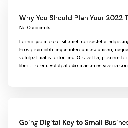
Why You Should Plan Your 2022 
No Comments
Lorem ipsum dolor sit amet, consectetur adipiscin
Eros proin nibh neque interdum accumsan, neque v
volutpat mattis tortor nec. Orc velit a, posuere t
libero, lorem. Volutpat odio maecenas viverra c
Going Digital Key to Small Busin