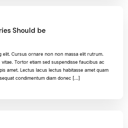
ries Should be
g elit. Cursus ornare non non massa elit rutrum.
itae. Tortor etiam sed suspendisse faucibus ac
urpis amet. Lectus lacus lectus habitasse amet quam
onsequat condimentum diam donec […]