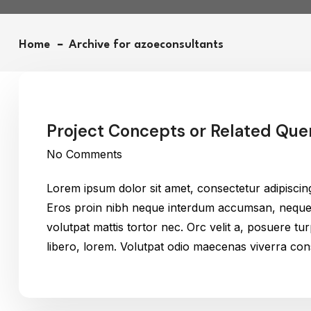
Home
Archive for azoeconsultants
Project Concepts or Related Que
No Comments
Lorem ipsum dolor sit amet, consectetur adipiscin
Eros proin nibh neque interdum accumsan, neque v
volutpat mattis tortor nec. Orc velit a, posuere t
libero, lorem. Volutpat odio maecenas viverra c