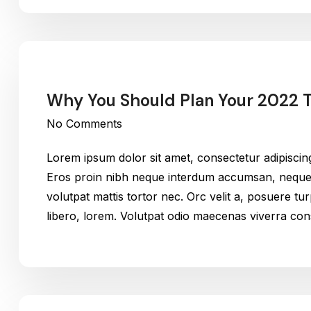
Why You Should Plan Your 2022 
No Comments
Lorem ipsum dolor sit amet, consectetur adipiscin
Eros proin nibh neque interdum accumsan, neque v
volutpat mattis tortor nec. Orc velit a, posuere t
libero, lorem. Volutpat odio maecenas viverra c