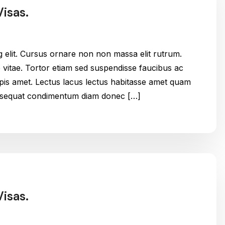
isas.
g elit. Cursus ornare non non massa elit rutrum.
itae. Tortor etiam sed suspendisse faucibus ac
urpis amet. Lectus lacus lectus habitasse amet quam
onsequat condimentum diam donec […]
isas.