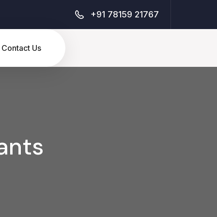
+91 78159 21767
Contact Us
ants