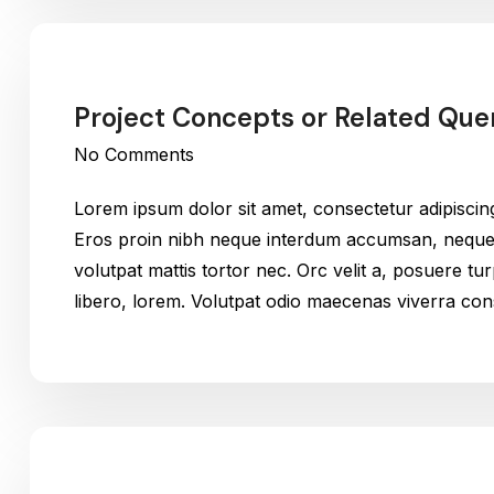
Project Concepts or Related Que
No Comments
Lorem ipsum dolor sit amet, consectetur adipiscin
Eros proin nibh neque interdum accumsan, neque v
volutpat mattis tortor nec. Orc velit a, posuere t
libero, lorem. Volutpat odio maecenas viverra c