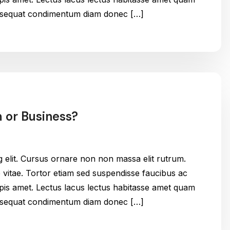
onsequat condimentum diam donec […]
m or Business?
g elit. Cursus ornare non non massa elit rutrum.
itae. Tortor etiam sed suspendisse faucibus ac
urpis amet. Lectus lacus lectus habitasse amet quam
onsequat condimentum diam donec […]