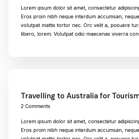
Lorem ipsum dolor sit amet, consectetur adipiscin
Eros proin nibh neque interdum accumsan, neque v
volutpat mattis tortor nec. Orc velit a, posuere t
libero, lorem. Volutpat odio maecenas viverra c
Travelling to Australia for Touris
2 Comments
Lorem ipsum dolor sit amet, consectetur adipiscin
Eros proin nibh neque interdum accumsan, neque v
volutpat mattis tortor nec. Orc velit a, posuere t