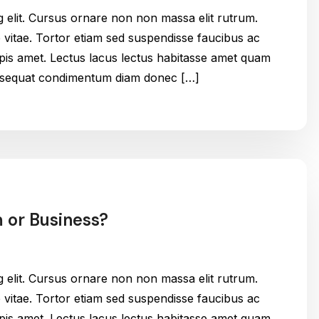
g elit. Cursus ornare non non massa elit rutrum.
itae. Tortor etiam sed suspendisse faucibus ac
urpis amet. Lectus lacus lectus habitasse amet quam
onsequat condimentum diam donec […]
m or Business?
g elit. Cursus ornare non non massa elit rutrum.
itae. Tortor etiam sed suspendisse faucibus ac
urpis amet. Lectus lacus lectus habitasse amet quam