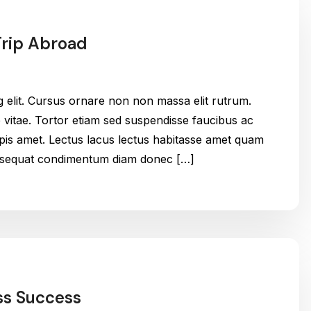
Trip Abroad
g elit. Cursus ornare non non massa elit rutrum.
itae. Tortor etiam sed suspendisse faucibus ac
urpis amet. Lectus lacus lectus habitasse amet quam
onsequat condimentum diam donec […]
ess Success