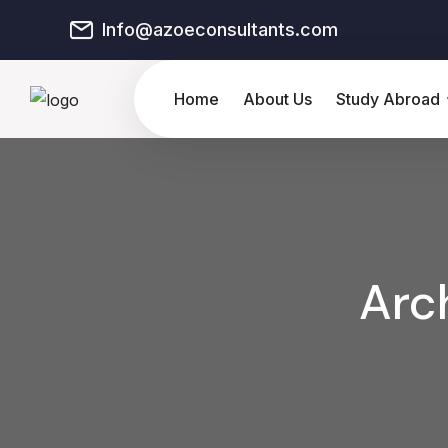
Info@azoeconsultants.com
Home
About Us
Study Abroad
Arc